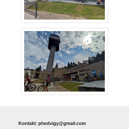
Kontakt: phedvigy@gmail.co
m