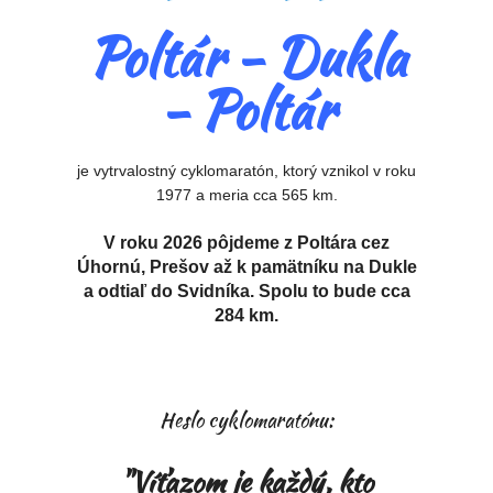
Poltár - Dukla
- Poltár
je vytrvalostný cyklomaratón, ktorý vznikol v roku
1977 a meria cca 565 km.
V roku 2026 pôjdeme z Poltára cez
Úhornú, Prešov až k pamätníku na Dukle
a odtiaľ do Svidníka. Spolu to bude cca
284 km.
Heslo cyklomaratónu:
"Víťazom je každý, kto