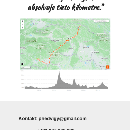
absolvuje tieto kilometre."
Kontakt: phedvigy@gmail.co
m